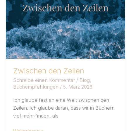
Zwischen den Zeilen
Schreibe einen Kommentar
/
Blog
,
Buchempfehlungen
/
5. März 2026
Ich glaube fest an eine Welt zwischen den
Zeilen. Ich glaube daran, dass wir in Büchern
viel mehr finden, als
Weiterlesen »