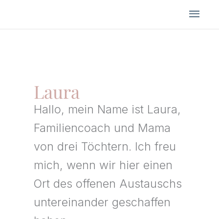
Zum
HA
Inhalt
springen
Laura
Hallo, mein Name ist Laura,
Familiencoach und Mama
von drei Töchtern. Ich freu
mich, wenn wir hier einen
Ort des offenen Austauschs
untereinander geschaffen