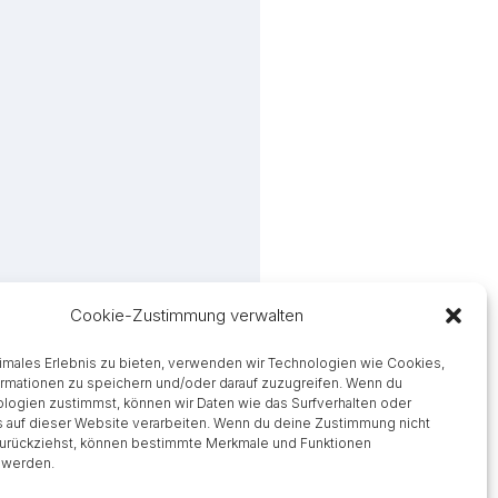
Cookie-Zustimmung verwalten
timales Erlebnis zu bieten, verwenden wir Technologien wie Cookies,
rmationen zu speichern und/oder darauf zuzugreifen. Wenn du
logien zustimmst, können wir Daten wie das Surfverhalten oder
s auf dieser Website verarbeiten. Wenn du deine Zustimmung nicht
 zurückziehst, können bestimmte Merkmale und Funktionen
P
t werden.
i