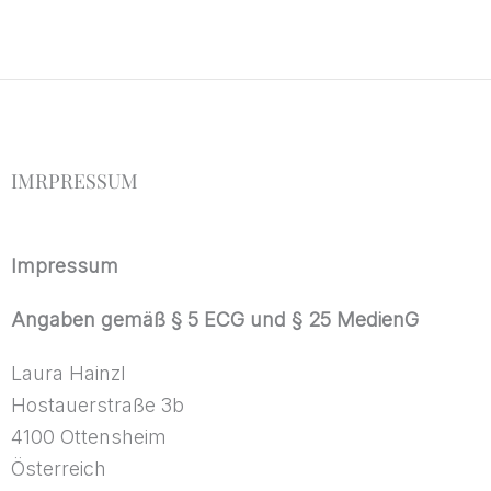
Zum
Inhalt
springen
IMRPRESSUM
Impressum
Angaben gemäß § 5 ECG und § 25 MedienG
Laura Hainzl
Hostauerstraße 3b
4100 Ottensheim
Österreich