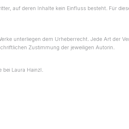
tter, auf deren Inhalte kein Einfluss besteht. Für die
d Werke unterliegen dem Urheberrecht. Jede Art der V
hriftlichen Zustimmung der jeweiligen Autorin.
 bei Laura Hainzl.