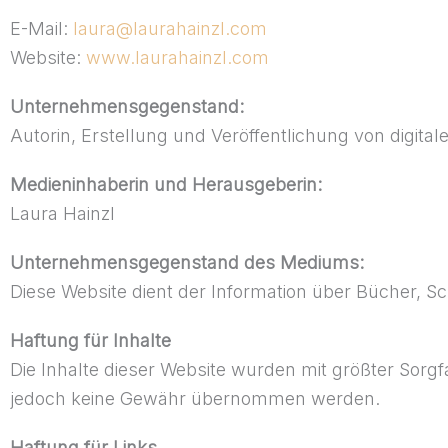
E-Mail:
laura@laurahainzl.com
Website:
www.laurahainzl.com
Unternehmensgegenstand:
Autorin, Erstellung und Veröffentlichung von digita
Medieninhaberin und Herausgeberin:
Laura Hainzl
Unternehmensgegenstand des Mediums:
Diese Website dient der Information über Bücher, S
Haftung für Inhalte
Die Inhalte dieser Website wurden mit größter Sorgfalt
jedoch keine Gewähr übernommen werden.
Haftung für Links