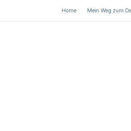
Home
Mein Weg zum D