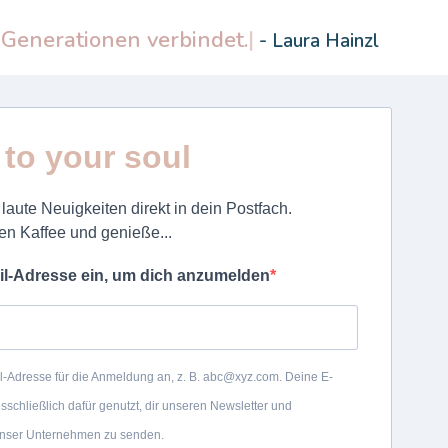
 Generationen verbindet.
- Laura Hainzl
r to your soul
laute Neuigkeiten direkt in dein Postfach.
en Kaffee und genieße...
il-Adresse ein, um dich anzumelden
il-Adresse für die Anmeldung an, z. B. abc@xyz.com. Deine E-
sschließlich dafür genutzt, dir unseren Newsletter und
unser Unternehmen zu senden.